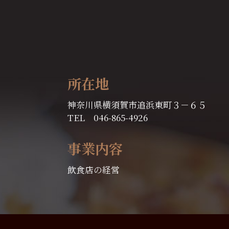
所在地
神奈川県横須賀市追浜東町３－６５
TEL 046-865-4926
事業内容
飲食店の経営